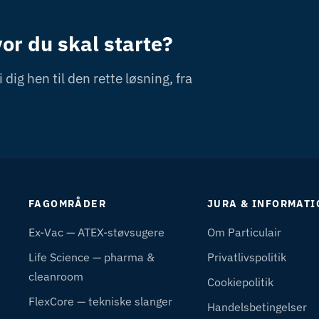
vor du skal starte?
 dig hen til den rette løsning, fra
FAGOMRÅDER
JURA & INFORMATI
Ex-Vac — ATEX-støvsugere
Om Particulair
Life Science — pharma &
Privatlivspolitik
cleanroom
Cookiepolitik
FlexCore — tekniske slanger
Handelsbetingelser