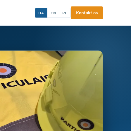
Kontakt os
DA
EN
PL