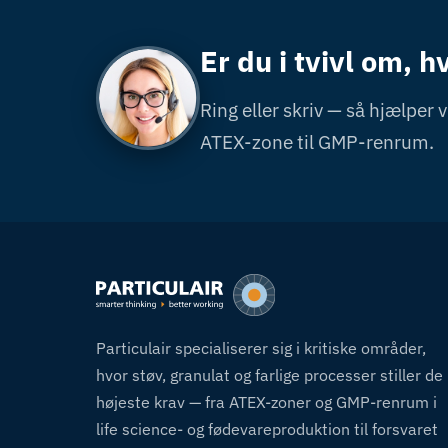
Er du i tvivl om, h
Ring eller skriv — så hjælper vi
ATEX-zone til GMP-renrum.
Particulair specialiserer sig i kritiske områder,
hvor støv, granulat og farlige processer stiller de
højeste krav — fra ATEX-zoner og GMP-renrum i
life science- og fødevareproduktion til forsvaret