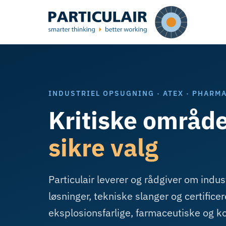
INDUSTRIEL OPSUGNING · ATEX · PHARMA
Kritiske områd
sikre valg
Particulair leverer og rådgiver om indu
løsninger, tekniske slanger og certificere
eksplosionsfarlige, farmaceutiske og ko