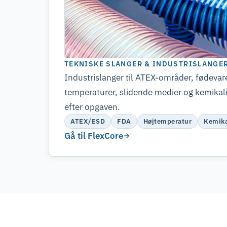
TEKNISKE SLANGER & INDUSTRISLANGE
Industrislanger til ATEX-områder, fødevar
temperaturer, slidende medier og kemikal
efter opgaven.
ATEX/ESD
FDA
Højtemperatur
Kemika
Gå til FlexCore