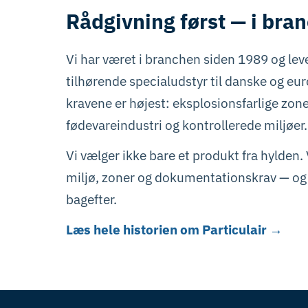
Rådgivning først — i bra
Vi har været i branchen siden 1989 og lev
tilhørende specialudstyr til danske og e
kravene er højest: eksplosionsfarlige zon
fødevareindustri og kontrollerede miljøer.
Vi vælger ikke bare et produkt fra hylden.
miljø, zoner og dokumentationskrav — og 
bagefter.
Læs hele historien om Particulair →