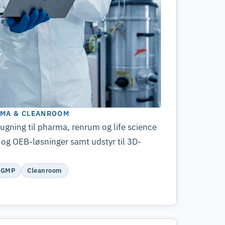
RMA & CLEANROOM
sugning til pharma, renrum og life science
og OEB-løsninger samt udstyr til 3D-
GMP
Cleanroom