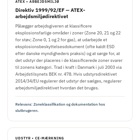
ATEX • ARBEJDSMILJØ
Direktiv 1999/92/EF — ATEX-
arbejdsmiljødirektivet
Pålægger arbejdsgiveren at klassificere
eksplosionsfarlige områder i zoner (Zone 20, 21 og 22
for støv; Zone 0, 1 og 2 for gas), at udarbejde et
eksplosionsbeskyttelsesdokument (ofte kaldt ESD
efter danske myndigheders praksis) og at sørge for, at
det udstyr der placeres i de klassificerede zoner svarer
til zonens kategori. Trad i kraft i Danmark i juli 2003 via
Arbejdstilsynets BEK nr. 478. Hvis udstyrsdirektivet
2014/34/EU regulerer det udstyr der sælges, regulerer
arbejdsmiljødirektivet hvordan det bruges.
Relevans: Zoneklassifikation og dokumentation hos
slutbrugeren.
UDSTYR • CE-MÆRKNING