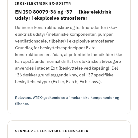
IKKE-ELEKTRISK EX-UDSTYR
EN ISO 80079-36 og -37 — Ikke-elektrisk
udstyr i eksplosive atmosfærer
Definerer konstruktionskrav og testmetoder for ikke-
elektrisk udstyr (mekaniske komponenter, pumper,
ventilationsdele, tilbehør) i eksplosive atmosfærer.
Grundlag for beskyttelsesprincippet Ex h:
konstruktionen er sådan, at potentielle taendkilder ikke
kan opstå under normal drift. For elektriske støvsugere
anvendes i stedet Ex t (beskyttelse ved kapsling). Del
-36 dækker grundlæggende krav, del -37 specifikke
beskyttelsestyper (Ex h c, Ex h b, Ex h k osv.).
Relevans: ATEX-godkendelse af mekaniske komponenter og
tilbehør.
SLANGER • ELEKTRISKE EGENSKABER