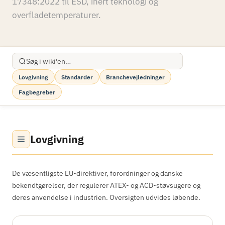
17348:2022 til ESD, inert teknologi og
overfladetemperaturer.
Lovgivning
Standarder
Branchevejledninger
Fagbegreber
Lovgivning
De væsentligste EU-direktiver, forordninger og danske
bekendtgørelser, der regulerer ATEX- og ACD-støvsugere og
deres anvendelse i industrien. Oversigten udvides løbende.