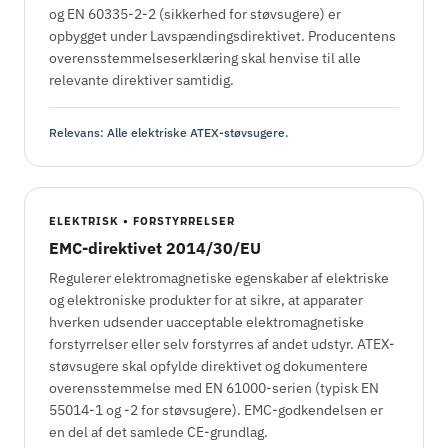
og EN 60335-2-2 (sikkerhed for støvsugere) er
opbygget under Lavspændingsdirektivet. Producentens
overensstemmelseserklæring skal henvise til alle
relevante direktiver samtidig.
Relevans: Alle elektriske ATEX-støvsugere.
ELEKTRISK • FORSTYRRELSER
EMC-direktivet 2014/30/EU
Regulerer elektromagnetiske egenskaber af elektriske
og elektroniske produkter for at sikre, at apparater
hverken udsender uacceptable elektromagnetiske
forstyrrelser eller selv forstyrres af andet udstyr. ATEX-
støvsugere skal opfylde direktivet og dokumentere
overensstemmelse med EN 61000-serien (typisk EN
55014-1 og -2 for støvsugere). EMC-godkendelsen er
en del af det samlede CE-grundlag.