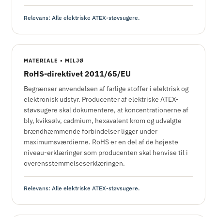
Relevans: Alle elektriske ATEX-støvsugere.
MATERIALE • MILJØ
RoHS-direktivet 2011/65/EU
Begrænser anvendelsen af farlige stoffer i elektrisk og
elektronisk udstyr. Producenter af elektriske ATEX-
støvsugere skal dokumentere, at koncentrationerne af
bly, kviksølv, cadmium, hexavalent krom og udvalgte
brændhæmmende forbindelser ligger under
maximumsværdierne. RoHS er en del af de højeste
niveau-erklæringer som producenten skal henvise til i
overensstemmelseserklæringen.
Relevans: Alle elektriske ATEX-støvsugere.