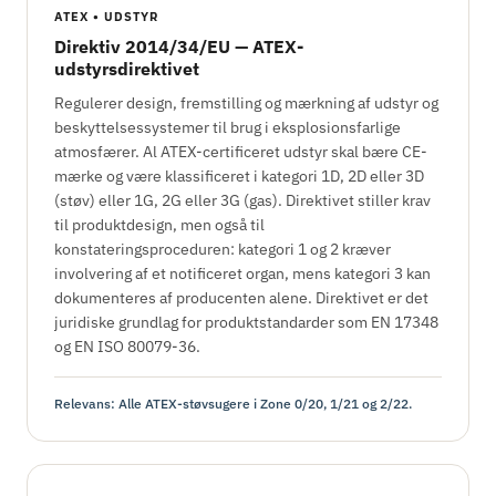
ATEX • UDSTYR
Direktiv 2014/34/EU — ATEX-
udstyrsdirektivet
Regulerer design, fremstilling og mærkning af udstyr og
beskyttelsessystemer til brug i eksplosionsfarlige
atmosfærer. Al ATEX-certificeret udstyr skal bære CE-
mærke og være klassificeret i kategori 1D, 2D eller 3D
(støv) eller 1G, 2G eller 3G (gas). Direktivet stiller krav
til produktdesign, men også til
konstateringsproceduren: kategori 1 og 2 kræver
involvering af et notificeret organ, mens kategori 3 kan
dokumenteres af producenten alene. Direktivet er det
juridiske grundlag for produktstandarder som EN 17348
og EN ISO 80079-36.
Relevans: Alle ATEX-støvsugere i Zone 0/20, 1/21 og 2/22.