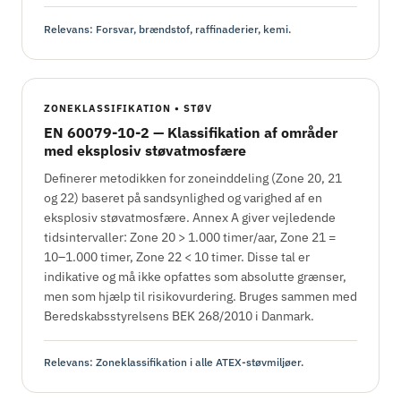
Relevans: Forsvar, brændstof, raffinaderier, kemi.
ZONEKLASSIFIKATION • STØV
EN 60079-10-2 — Klassifikation af områder
med eksplosiv støvatmosfære
Definerer metodikken for zoneinddeling (Zone 20, 21
og 22) baseret på sandsynlighed og varighed af en
eksplosiv støvatmosfære. Annex A giver vejledende
tidsintervaller: Zone 20 > 1.000 timer/aar, Zone 21 =
10–1.000 timer, Zone 22 < 10 timer. Disse tal er
indikative og må ikke opfattes som absolutte grænser,
men som hjælp til risikovurdering. Bruges sammen med
Beredskabsstyrelsens BEK 268/2010 i Danmark.
Relevans: Zoneklassifikation i alle ATEX-støvmiljøer.