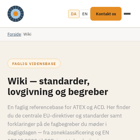
DA
EN
Kontakt os
Forside
Wiki
FAGLIG VIDENSBASE
Wiki — standarder,
lovgivning og begreber
En faglig referencebase for ATEX og ACD. Her finder
du de centrale EU-direktiver og standarder samt
forklaringer på de fagbegreber du møder i
dagligdagen — fra zoneklassificering og EN