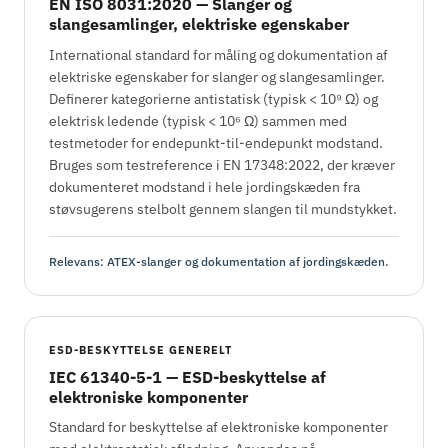
EN ISO 8031:2020 — Slanger og
slangesamlinger, elektriske egenskaber
International standard for måling og dokumentation af
elektriske egenskaber for slanger og slangesamlinger.
Definerer kategorierne antistatisk (typisk < 10⁹ Ω) og
elektrisk ledende (typisk < 10⁶ Ω) sammen med
testmetoder for endepunkt-til-endepunkt modstand.
Bruges som testreference i EN 17348:2022, der kræver
dokumenteret modstand i hele jordingskæden fra
støvsugerens stelbolt gennem slangen til mundstykket.
Relevans: ATEX-slanger og dokumentation af jordingskæden.
ESD-BESKYTTELSE GENERELT
IEC 61340-5-1 — ESD-beskyttelse af
elektroniske komponenter
Standard for beskyttelse af elektroniske komponenter