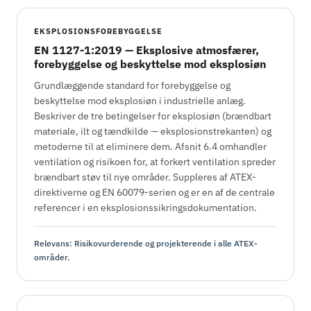
EKSPLOSIONSFOREBYGGELSE
EN 1127-1:2019 — Eksplosive atmosfærer,
forebyggelse og beskyttelse mod eksplosiøn
Grundlæggende standard for forebyggelse og
beskyttelse mod eksplosiøn i industrielle anlæg.
Beskriver de tre betingelser for eksplosiøn (brændbart
materiale, ilt og tændkilde — eksplosionstrekanten) og
metoderne til at eliminere dem. Afsnit 6.4 omhandler
ventilation og risikoen for, at forkert ventilation spreder
brændbart støv til nye områder. Suppleres af ATEX-
direktiverne og EN 60079-serien og er en af de centrale
referencer i en eksplosionssikringsdokumentation.
Relevans: Risikovurderende og projekterende i alle ATEX-
områder.