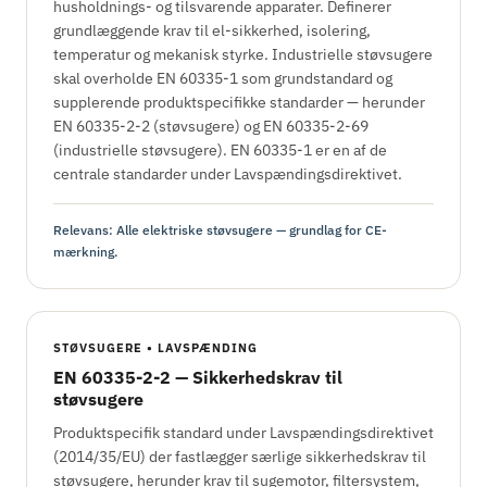
husholdnings- og tilsvarende apparater. Definerer
grundlæggende krav til el-sikkerhed, isolering,
temperatur og mekanisk styrke. Industrielle støvsugere
skal overholde EN 60335-1 som grundstandard og
supplerende produktspecifikke standarder — herunder
EN 60335-2-2 (støvsugere) og EN 60335-2-69
(industrielle støvsugere). EN 60335-1 er en af de
centrale standarder under Lavspændingsdirektivet.
Relevans: Alle elektriske støvsugere — grundlag for CE-
mærkning.
STØVSUGERE • LAVSPÆNDING
EN 60335-2-2 — Sikkerhedskrav til
støvsugere
Produktspecifik standard under Lavspændingsdirektivet
(2014/35/EU) der fastlægger særlige sikkerhedskrav til
støvsugere, herunder krav til sugemotor, filtersystem,