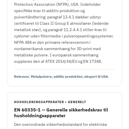
Protection Association (NFPA), USA. Indeholder
specifikke krav til additiv produktion og
pulverhåndtering: paragraf 13.4.1 dækker udstyr
certificeret til Class II Group E atmosfærer (ledende
metallisk støv), og paragraf 11.2.4.4.1 stiller krav til
cykloner uden filtermedie i pulveropsamlingssystemer.
NFPA 484 er den primære referencenorm i
nordamerikansk sammenhæng for 3D-print med
metalliske pulvere. I europæisk sammenhæng
suppleres den af ATEX 2014/34/EU og EN 17348.
Relevans: Metalpulvere, additiv produktion, eksport til USA.
HUSHOLDNINGSAPPARATER • GENERELT
EN 60335-1 — Generelle sikkerhedskrav til
husholdningsapparater
Den overordnede sikkerhedsstandard for elektriske