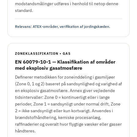
modstandsmålinger udføres i henhold til netop denne
standard.
Relevans: ATEX-områder, verifikation af jordingskæden.
ZONEKLASSIFIKATION • GAS
EN 60079-10-1 — Klassifikation af områder
med eksplosiv gasatmosfære
Definerer metodikken for zoneinddeling i gasmiljøer
(Zone 0, 1 og 2) baseret på sandsynlighed og varighed af
en eksplosiv gasatmosfære. Annex giver vejledende
tidsintervaller: Zone 0 = kontinuerligt eller i lange
perioder, Zone 1 = sandsynligt under normal drift, Zone
2 = ikke sandsynligt eller kun kortvarigt. Anvendes i
brændstofhåndtering, kemiske procesanlæg,
raffinaderier og overalt hvor flygtige væsker eller gasser
håndteres.