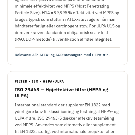
minimale effektivitet ved MPPS (Most Penetrating
Particle Size). H14 = 99,995 % effektivitet ved MPPS og
bruges typisk som sluttrin i ATEX-støvsugere når man
håndterer farligt eller carcinogent støv. For ULPA U15 og
derover kræver standarden obligatorisk scan-test
(PAO/DOP-metode) til verifikation af filterintegritet.
Relevans: Alle ATEX- og ACD-støvsugere med HEPA-trin.
FILTER • ISO • HEPA/ULPA
ISO 29463 — Højeffektive filtre (HEPA og
ULPA)
International standard der supplerer EN 1822 med
yderligere krav til klassificering og testning af HEPA- og
ULPA-filtre. ISO 29463-5 dækker effektivitetsmåling
ved MPPS. Anvendes som alternativ eller supplement
til EN 1822, særligt ved internationale projekter eller