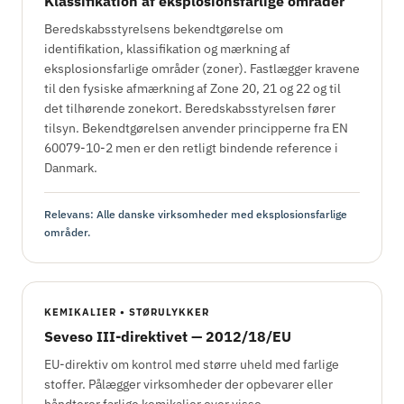
Klassifikation af eksplosionsfarlige områder
Beredskabsstyrelsens bekendtgørelse om
identifikation, klassifikation og mærkning af
eksplosionsfarlige områder (zoner). Fastlægger kravene
til den fysiske afmærkning af Zone 20, 21 og 22 og til
det tilhørende zonekort. Beredskabsstyrelsen fører
tilsyn. Bekendtgørelsen anvender principperne fra EN
60079-10-2 men er den retligt bindende reference i
Danmark.
Relevans: Alle danske virksomheder med eksplosionsfarlige
områder.
KEMIKALIER • STØRULYKKER
Seveso III-direktivet — 2012/18/EU
EU-direktiv om kontrol med større uheld med farlige
stoffer. Pålægger virksomheder der opbevarer eller