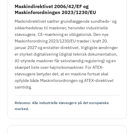
Maskindirektivet 2006/42/EF og
Maskinforordningen 2023/1230/EU
Maskindirektivet sætter grundlæggende sundheds- og
sikkerhedskrav til maskiner, herunder industrielle
støvsugere. CE-mærkning er obligatorisk. Den nye
Maskinforordning 2023/1230/EU træder i kraft 20.
januar 2027 og erstatter direktivet. Vigtigste ændringer
er styrket digitalisering (digital teknisk dokumentation,
AI-styrede maskiner får selvstændig regulering) og en
skærpet liste over højrisikomaskiner. For ATEX-
støvsugere betyder det, at en maskine fortsat skal
opfylde både Maskinforordningen og ATEX-direktivet
samtidig.
Relevans: Alle industrielle støvsugere på det europæiske
marked.