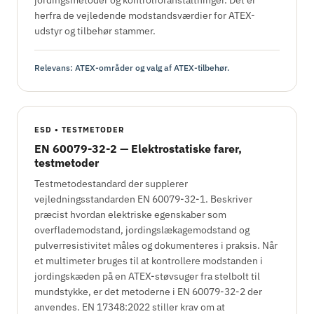
herfra de vejledende modstandsværdier for ATEX-
udstyr og tilbehør stammer.
Relevans: ATEX-områder og valg af ATEX-tilbehør.
ESD • TESTMETODER
EN 60079-32-2 — Elektrostatiske farer,
testmetoder
Testmetodestandard der supplerer
vejledningsstandarden EN 60079-32-1. Beskriver
præcist hvordan elektriske egenskaber som
overflademodstand, jordingslækagemodstand og
pulverresistivitet måles og dokumenteres i praksis. Når
et multimeter bruges til at kontrollere modstanden i
jordingskæden på en ATEX-støvsuger fra stelbolt til
mundstykke, er det metoderne i EN 60079-32-2 der
anvendes. EN 17348:2022 stiller krav om at