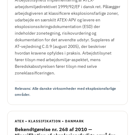
arbejdsmiljødirektivet 1999/92/EF i dansk ret. Pålægger
arbejdsgiveren at klassificere eksplosionsfarlige zoner,
udarbejde en særskilt ATEX-APV og levere en
eksplosionssikringsdokumentation (ESD) der
indeholder zonetegning, risikovurdering og
dokumentation for det anvendte udstyr. Suppleres af
AT-vejledning C.0.9 (august 2005), der beskriver
hvordan kravene opfyldes i praksis. Arbejdstilsynet
fører tilsyn med arbejdsmiljø-aspektet, mens
Beredskabsstyrelsen fører tilsyn med selve
zoneklassificeringen.
Relevans: Alle danske virksomheder med eksplosionsfarlige
områder.
ATEX • KLASSIFIKATION • DANMARK
Bekendtgørelse nr. 268 af 2010 —